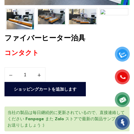
ファイバーヒーター治具
コンタクト
–
+
ショッピングカートを追加します
当社の製品は毎日継続的に更新されているので、直接連絡して
ください
Fanpage
また
Zalo
ストアで最新の製品サンプルを
お送りしましょう :)