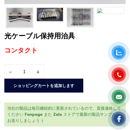
光ケーブル保持用治具
コンタクト
–
+
ショッピングカートを追加します
当社の製品は毎日継続的に更新されているので、直接連絡して
ください
Fanpage
また
Zalo
ストアで最新の製品サンプルを
お送りしましょう :)