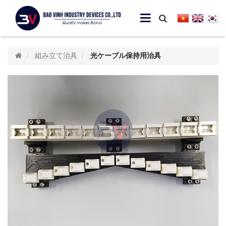
組み立て治具
光ケーブル保持用治具