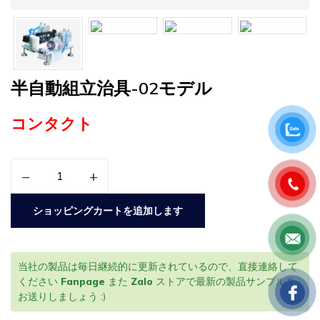
半自動組立治具-02モデル
コンタクト
–
+
ショッピングカートを追加します
当社の製品は毎日継続的に更新されているので、直接連絡して
ください
Fanpage
また
Zalo
ストアで最新の製品サンプルを
お送りしましょう :)