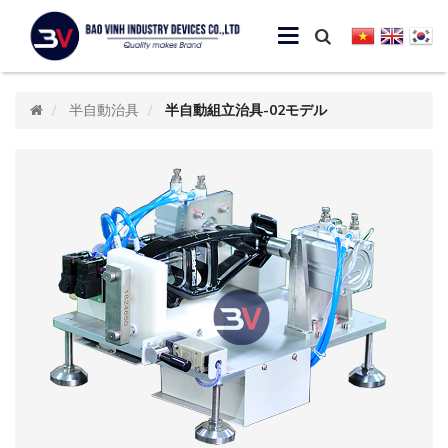
半自動治具
半自動組立治具-02モデル