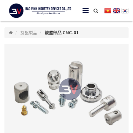
旋盤製品
旋盤部品 CNC-01