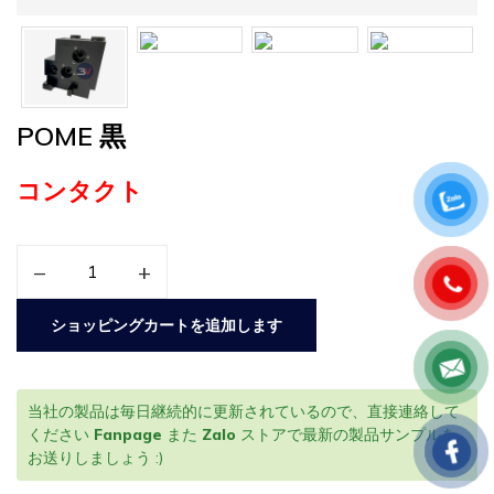
POME 黒
コンタクト
–
+
ショッピングカートを追加します
当社の製品は毎日継続的に更新されているので、直接連絡して
ください
Fanpage
また
Zalo
ストアで最新の製品サンプルを
お送りしましょう :)