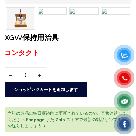
XGW保持用治具
コンタクト
–
+
ショッピングカートを追加します
当社の製品は毎日継続的に更新されているので、直接連絡して
ください
Fanpage
また
Zalo
ストアで最新の製品サンプルを
お送りしましょう :)