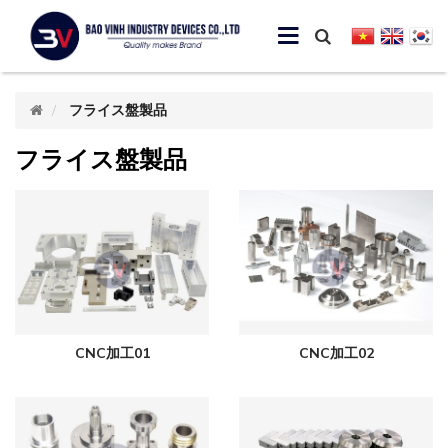
フライス盤製品
フライス盤製品
CNC加工01
CNC加工02